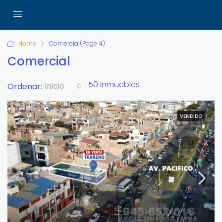
Home
Comercial
(Page 4)
Comercial
50 Inmuebles
Inicio
Ordenar:
VENDIDO