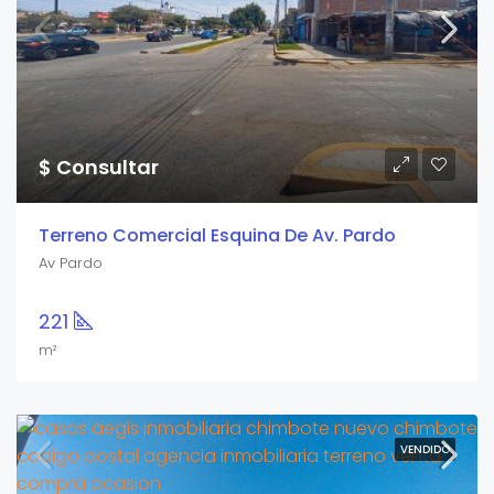
$ Consultar
Terreno Comercial Esquina De Av. Pardo
Av Pardo
221
m²
VENDIDO