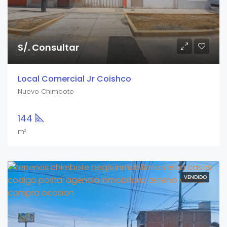
S/. Consultar
Local Comercial Jr Coishco
Nuevo Chimbote
144
m²
VENDIDO