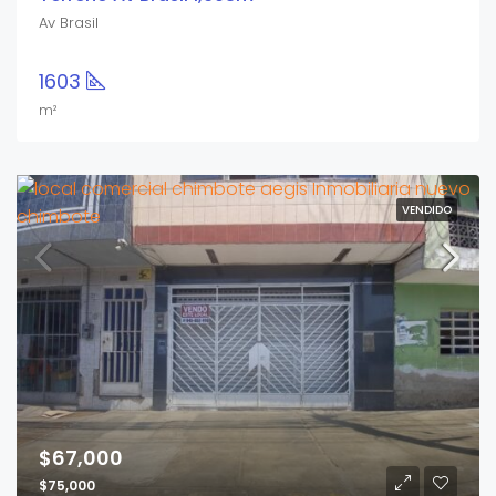
Av Brasil
1603
m²
VENDIDO
$67,000
$75,000