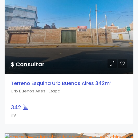
$ Consultar
Terreno Esquina Urb Buenos Aires 342m²
Urb Buenos Aires I Etapa
342
m²