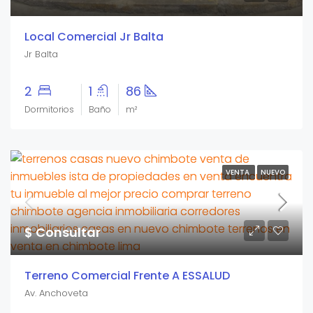
Local Comercial Jr Balta
Jr Balta
2
1
86
Dormitorios
Baño
m²
VENTA
NUEVO
$ Consultar
Terreno Comercial Frente A ESSALUD
Av. Anchoveta