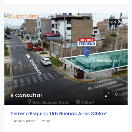
VENTA
$ Consultar
Terreno Esquina Urb Buenos Aires 348m²
Buenos Aires II Etapa