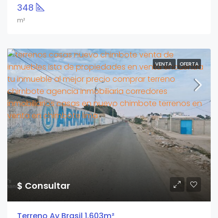
348
m²
VENTA
OFERTA
$ Consultar
Terreno Av Brasil 1,603m²