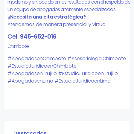
moderno y enfocado en los resultados, con el respaldo de
un equipo de abogados altamente especializados.
¿Necesita una cita estratégica?
Atendemos de manera presencial y virtual.
Cel.
945-652-016
Chimbote
#AbogadosenChimbote #AsesorialegalChimbote
#EstudioJuridicoenChimbote
#AbogadosenTrujillo #EstudioJuridicoenTrujillo
#AbogadosenLima #EstudioJuridicoenLima
Destacados