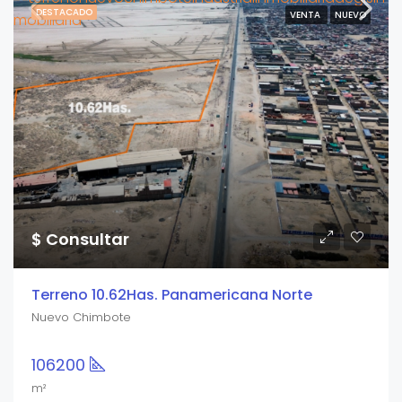
DESTACADO
VENTA
NUEVO
$ Consultar
Terreno 10.62Has. Panamericana Norte
Nuevo Chimbote
106200
m²