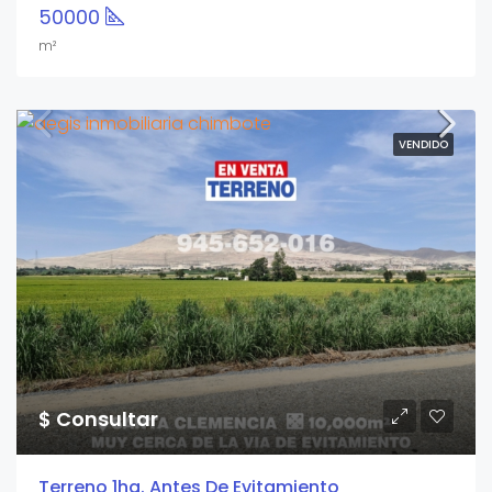
50000
m²
VENDIDO
$ Consultar
Terreno 1ha. Antes De Evitamiento