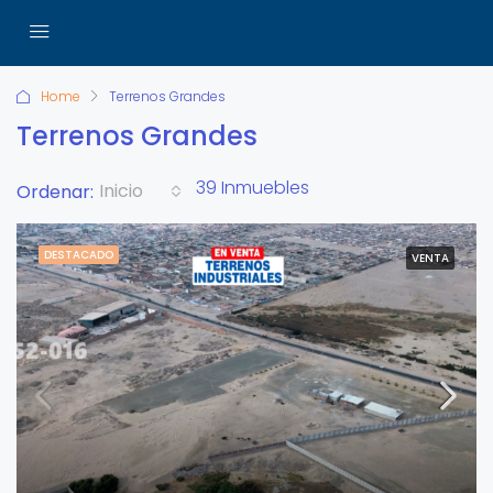
Home
Terrenos Grandes
Terrenos Grandes
39 Inmuebles
Inicio
Ordenar:
DESTACADO
VENTA