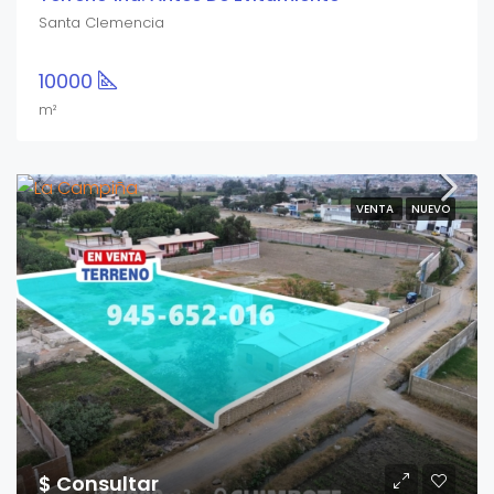
Santa Clemencia
10000
m²
VENTA
NUEVO
$ Consultar