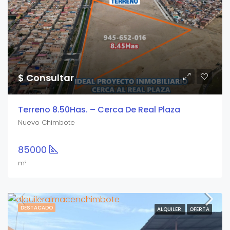
$ Consultar
Terreno 8.50Has. – Cerca De Real Plaza
Nuevo Chimbote
85000
m²
DESTACADO
ALQUILER
OFERTA