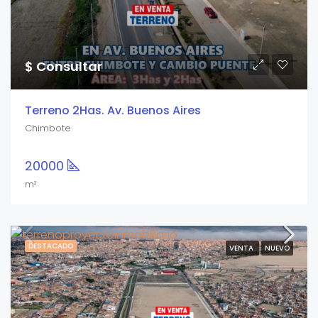
$ Consultar
Terreno 2Has. Av. Buenos Aires
Chimbote
20000
m²
DESTACADO
VENTA
NUEVO