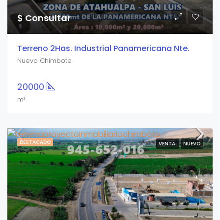
$ Consultar
Terreno 2Has. Industrial Panamericana Nte.
Nuevo Chimbote
20000
m²
DESTACADO
VENTA
NUEVO