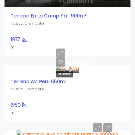
Terreno En La Campiña 1,900m²
Nuevo Chimbote
1917
m²
$
Consultar
VENDIDO
Terreno Av. Peru 650m²
Nuevo Chimbote
650
m²
$ Consultar