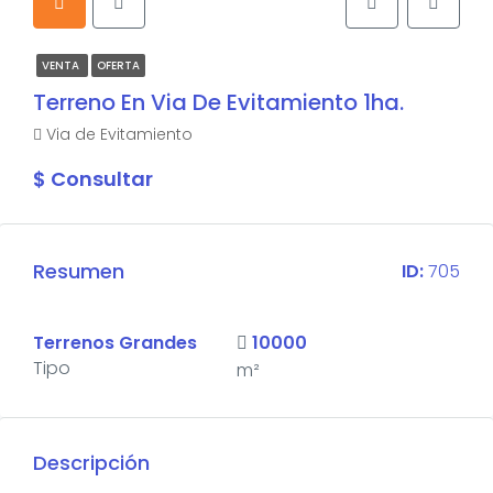
VENTA
OFERTA
Terreno En Via De Evitamiento 1ha.
Via de Evitamiento
$ Consultar
Resumen
ID:
705
Terrenos Grandes
10000
Tipo
m²
Descripción