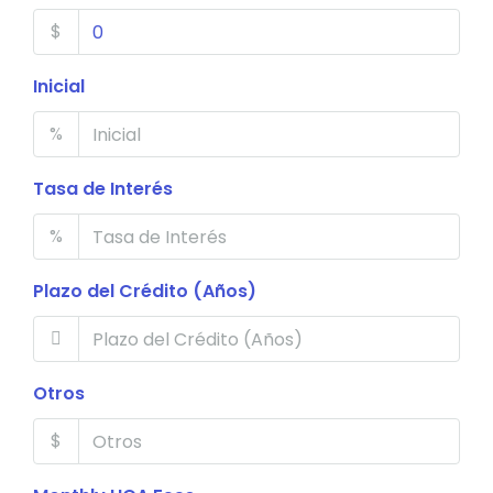
$
Inicial
%
Tasa de Interés
%
Plazo del Crédito (Años)
Otros
$