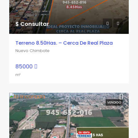
$ Consultar
Terreno 8.50Has. – Cerca De Real Plaza
Nuevo Chimbote
85000
m²
VENDIDO