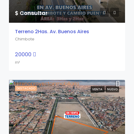
$ Consultar
Terreno 2Has. Av. Buenos Aires
Chimbote
20000
m²
DESTACADO
VENTA
NUEVO