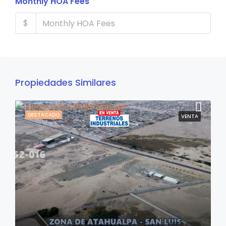
Monthly HOA Fees
$
Propiedades Similares
DESTACADO
VENTA