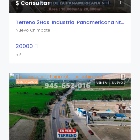
$ Consultar
Terreno 2Has. Industrial Panamericana Nte.
Nuevo Chimbote
20000
m²
DESTACADO
VENTA
NUEVO