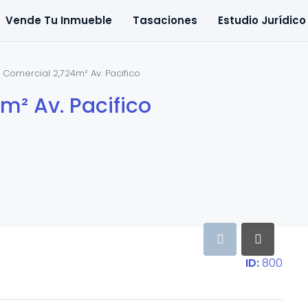
Vende Tu Inmueble
Tasaciones
Estudio Jurídico
 Comercial 2,724m² Av. Pacifico
m² Av. Pacifico
ID:
800