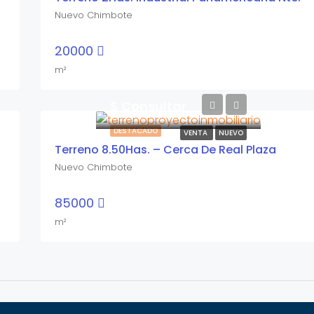
Nuevo Chimbote
20000
m²
$ Consultar
DESTACADO
VENTA
NUEVO
Terreno 8.50Has. – Cerca De Real Plaza
Nuevo Chimbote
85000
m²