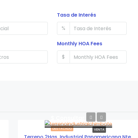
Tasa de Interés
%
Monthly HOA Fees
$
$ Consultar
DESTACADO
VENTA
Terreno 2Has. Industrial Panamericana Nte.