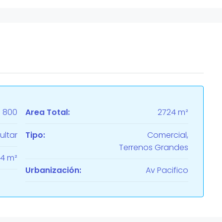
800
Area Total:
2724 m²
ultar
Tipo:
Comercial,
Terrenos Grandes
4 m²
Urbanización:
Av Pacifico