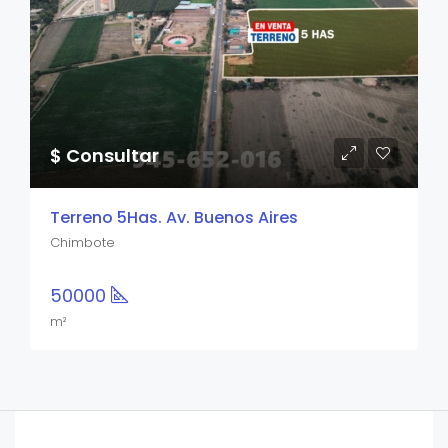
$ Consultar
Terreno 5Has. Av. Buenos Aires
Chimbote
50000
m²