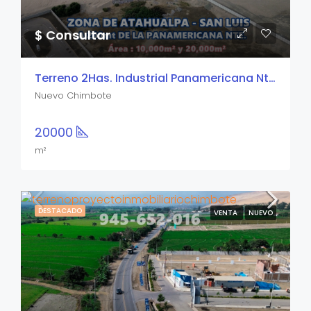
$ Consultar
Terreno 2Has. Industrial Panamericana Nte.
Nuevo Chimbote
20000
m²
DESTACADO
VENTA
NUEVO