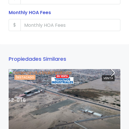
Monthly HOA Fees
$
Propiedades Similares
DESTACADO
VENTA