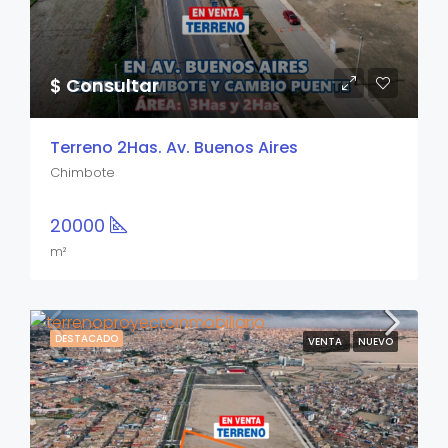
$ Consultar
Terreno 2Has. Av. Buenos Aires
Chimbote
20000
m²
DESTACADO
VENTA
NUEVO