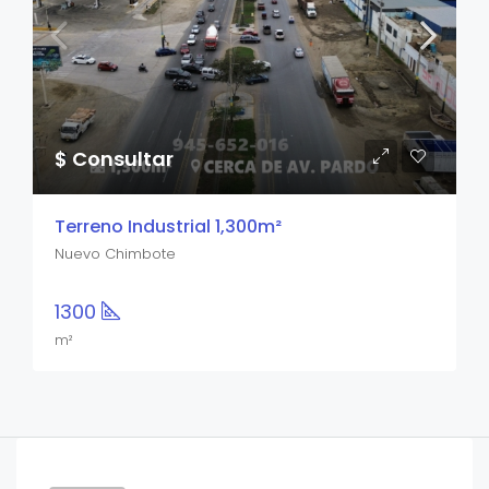
$ Consultar
Terreno Industrial 1,300m²
Nuevo Chimbote
1300
m²