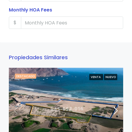
Monthly HOA Fees
$
Propiedades Similares
DESTACADO
VENTA
NUEVO