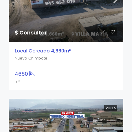
$ Consultar
Local Cercado 4,660m²
Nuevo Chimbote
4660
m²
VENTA