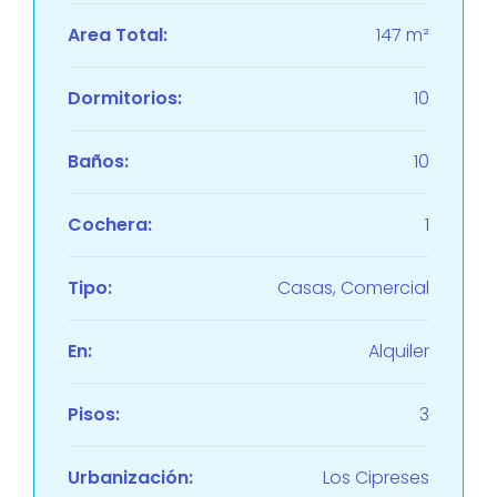
Area Total:
147 m²
Dormitorios:
10
Baños:
10
Cochera:
1
Tipo:
Casas, Comercial
En:
Alquiler
Pisos:
3
Urbanización:
Los Cipreses