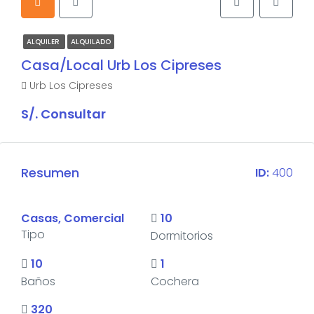
ALQUILER
ALQUILADO
Casa/Local Urb Los Cipreses
Urb Los Cipreses
S/. Consultar
Resumen
ID:
400
Casas, Comercial
10
Tipo
Dormitorios
10
1
Baños
Cochera
320