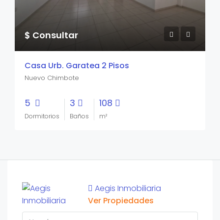
$ Consultar
Casa Urb. Garatea 2 Pisos
Nuevo Chimbote
5
3
108
Dormitorios
Baños
m²
Aegis Inmobiliaria
Ver Propiedades