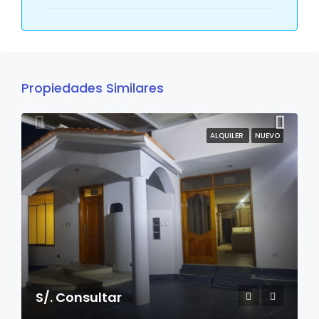
Propiedades Similares
ALQUILER
NUEVO
S/. Consultar