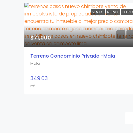
VENTA
NUEVO
OFERT
$71,000
Terreno Condominio Privado -Mala
Mala
349.03
m²